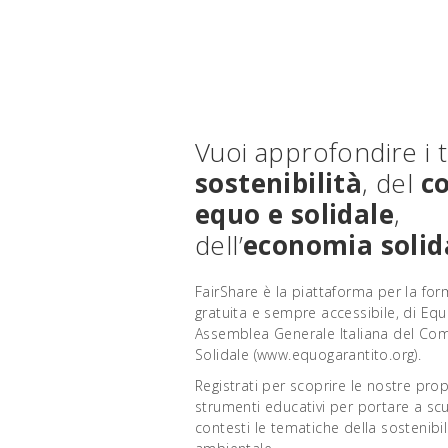
Vuoi approfondire i 
sostenibilità
, del
c
equo e solidale
,
dell’
economia solid
FairShare è la piattaforma per la for
gratuita e sempre accessibile, di Eq
Assemblea Generale Italiana del Co
Solidale (www.equogarantito.org).
Registrati per scoprire le nostre prop
strumenti educativi per portare a scu
contesti le tematiche della sostenibil